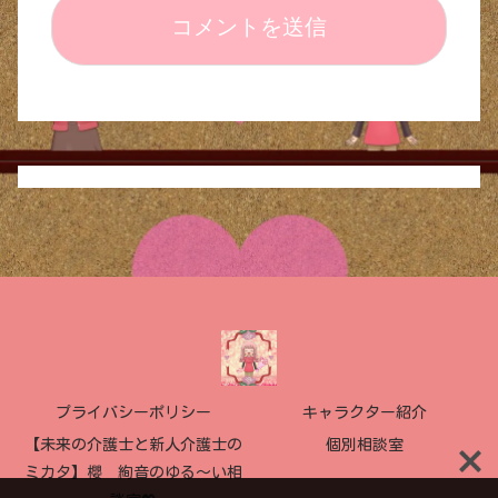
プライバシーポリシー
キャラクター紹介
【未来の介護士と新人介護士の
個別相談室
ミカタ】櫻 絢音のゆる〜い相