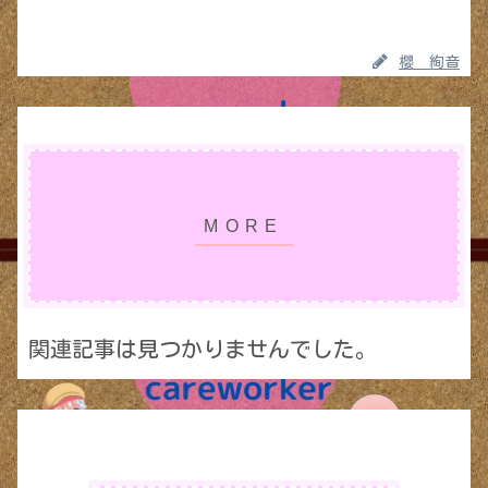
櫻 絢音
関連記事は見つかりませんでした。