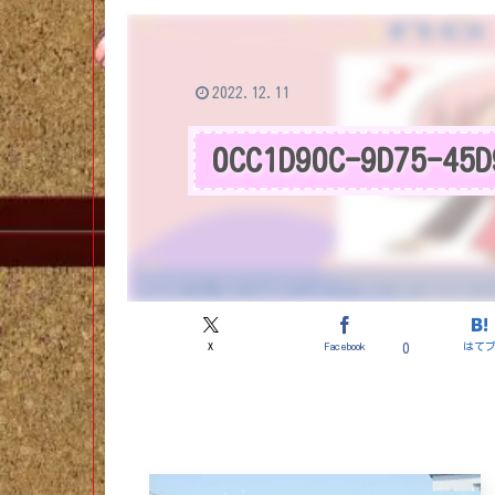
2022.12.11
0CC1D90C-9D75-45D
X
Facebook
はて
0