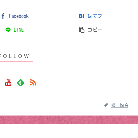
Facebook
はてブ
LINE
コピー
櫻 絢音