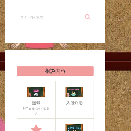
相談内容
送迎
入浴介助
利用者様に来てもら
う