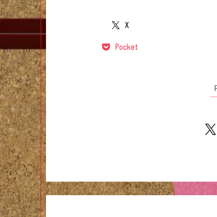
X
Pocket