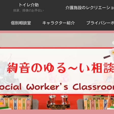
トイレ介助
介護施設のレクリエーシ
排尿、排便のお手伝い
個別相談室
キャラクター紹介
プライバシー