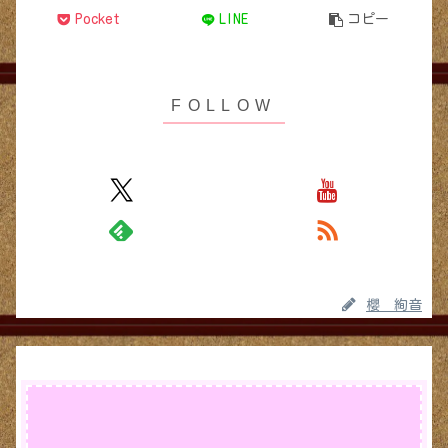
Pocket
LINE
コピー
櫻 絢音