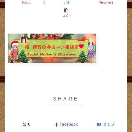
Pocket
LINE
Pinterest
0
コピー
X
Facebook
はてブ