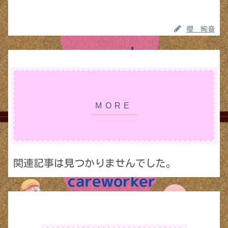
櫻 絢音
関連記事は見つかりませんでした。