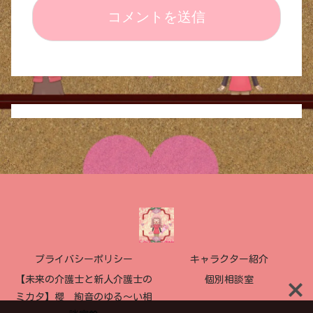
プライバシーポリシー
キャラクター紹介
【未来の介護士と新人介護士の
個別相談室
ミカタ】櫻 絢音のゆる〜い相