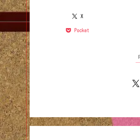
X
Pocket