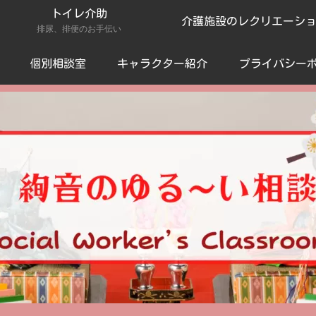
トイレ介助
介護施設のレクリエーシ
排尿、排便のお手伝い
個別相談室
キャラクター紹介
プライバシー