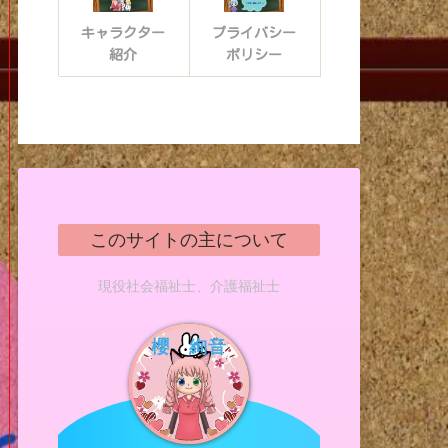
キャラクター
プライバシー
紹介
ポリシー
このサイトの主について
現役社会福祉士、介護福祉士
櫻 絢音