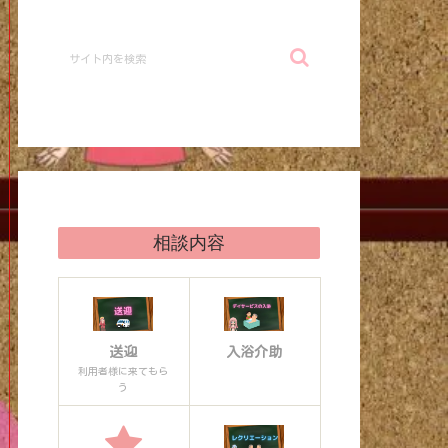
相談内容
送迎
入浴介助
利用者様に来てもら
う