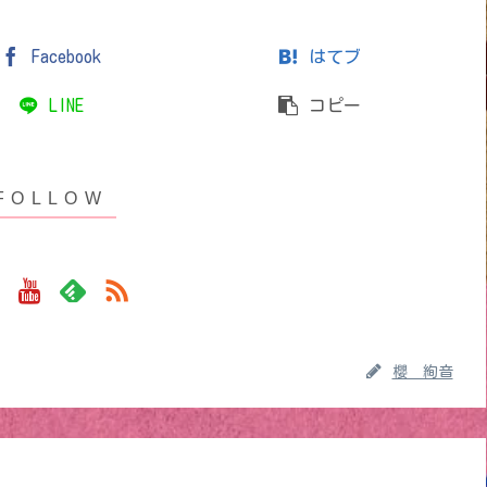
Facebook
はてブ
LINE
コピー
櫻 絢音