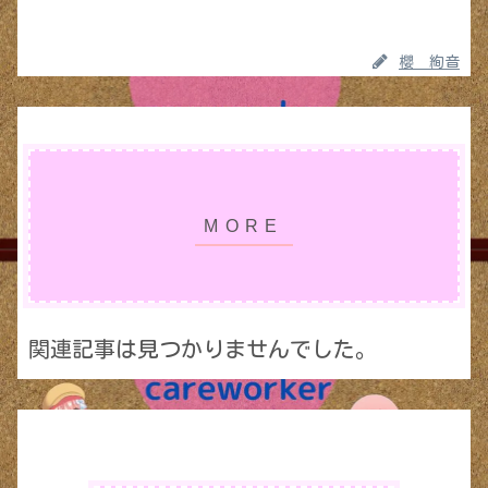
櫻 絢音
関連記事は見つかりませんでした。