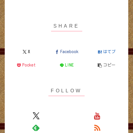
X
Facebook
はてブ
Pocket
LINE
コピー