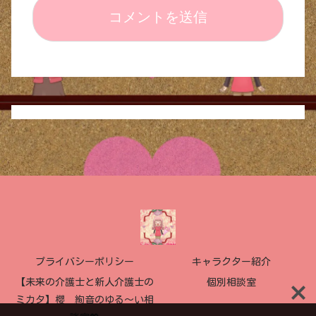
プライバシーポリシー
キャラクター紹介
【未来の介護士と新人介護士の
個別相談室
ミカタ】櫻 絢音のゆる〜い相