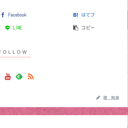
Facebook
はてブ
LINE
コピー
櫻 絢音