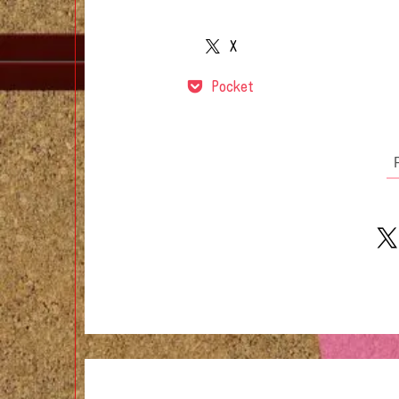
X
Pocket