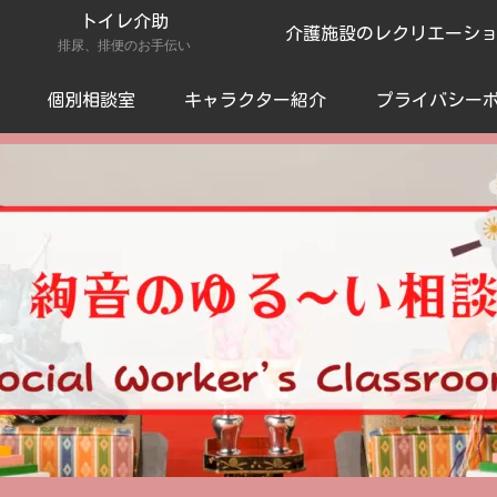
トイレ介助
介護施設のレクリエーシ
排尿、排便のお手伝い
個別相談室
キャラクター紹介
プライバシー