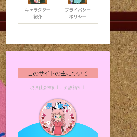
キャラクター
プライバシー
紹介
ポリシー
このサイトの主について
現役社会福祉士、介護福祉士
櫻 絢音