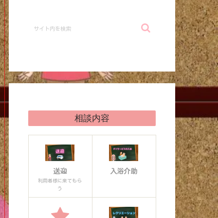
相談内容
送迎
入浴介助
利用者様に来てもら
う