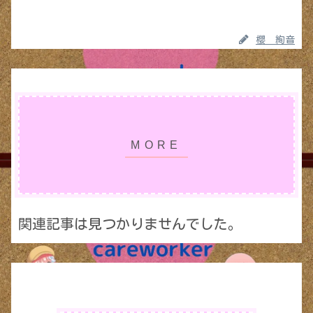
櫻 絢音
関連記事は見つかりませんでした。