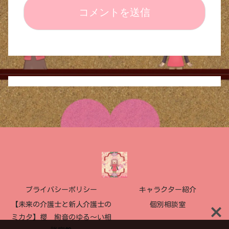
プライバシーポリシー
キャラクター紹介
【未来の介護士と新人介護士の
個別相談室
ミカタ】櫻 絢音のゆる〜い相