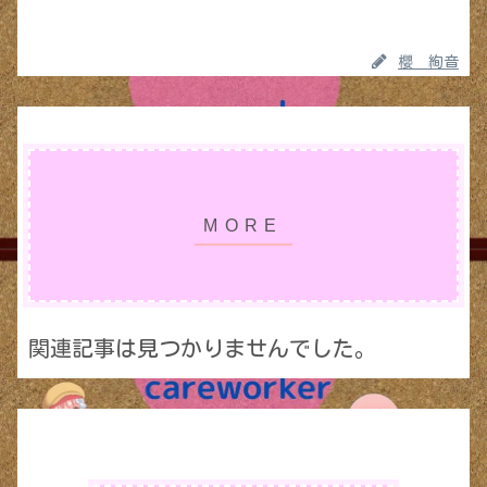
櫻 絢音
関連記事は見つかりませんでした。