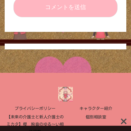
プライバシーポリシー
キャラクター紹介
【未来の介護士と新人介護士の
個別相談室
ミカタ】櫻 絢音のゆる〜い相