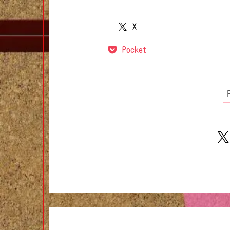
X
Pocket