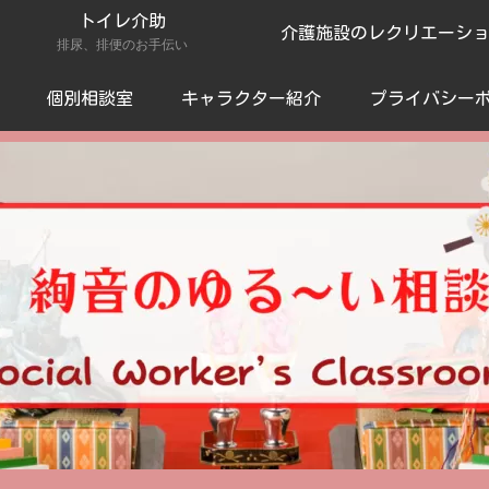
トイレ介助
介護施設のレクリエーシ
排尿、排便のお手伝い
個別相談室
キャラクター紹介
プライバシー