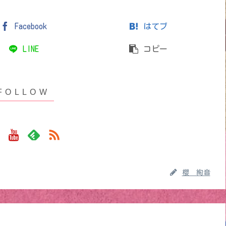
Facebook
はてブ
LINE
コピー
櫻 絢音