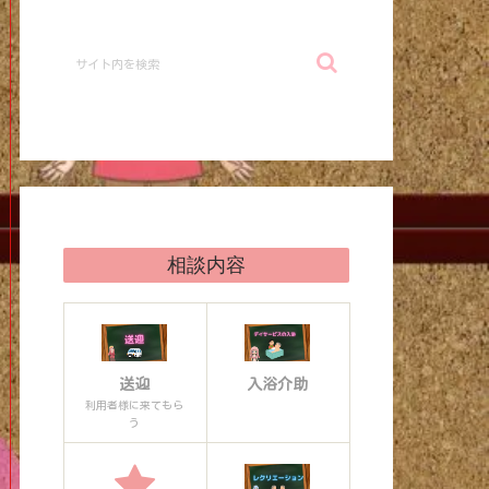
相談内容
送迎
入浴介助
利用者様に来てもら
う