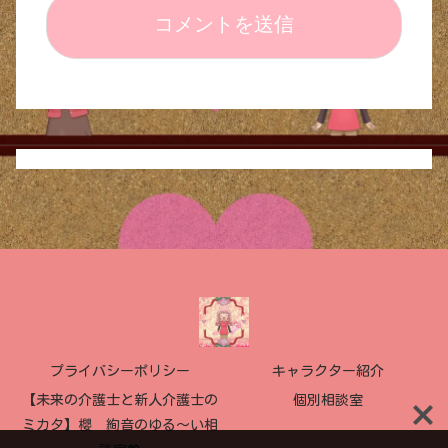
プライバシーポリシー
キャラクター紹介
【未来の介護士と新人介護士の
個別相談室
ミカタ】櫻 絢音のゆる〜い相