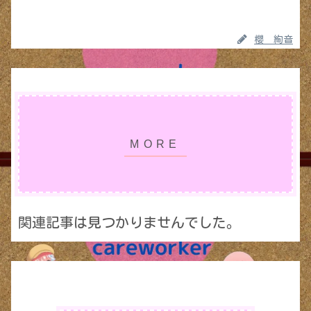
櫻 絢音
関連記事は見つかりませんでした。