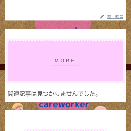
櫻 絢音
関連記事は見つかりませんでした。