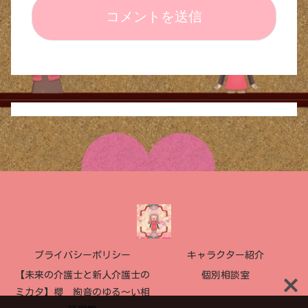
プライバシーポリシー
キャラクター紹介
【未来の介護士と新人介護士の
個別相談室
ミカタ】櫻 絢音のゆる〜い相