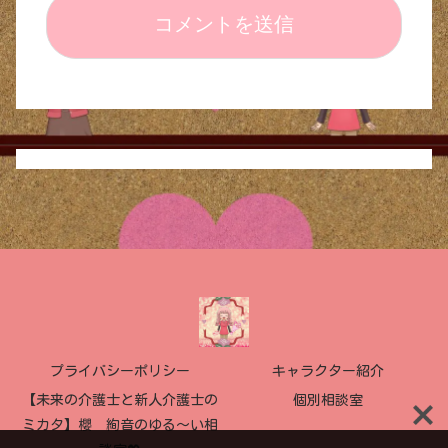
プライバシーポリシー
キャラクター紹介
【未来の介護士と新人介護士の
個別相談室
ミカタ】櫻 絢音のゆる〜い相