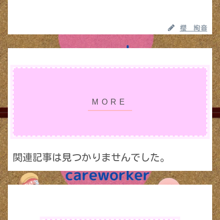
櫻 絢音
関連記事は見つかりませんでした。