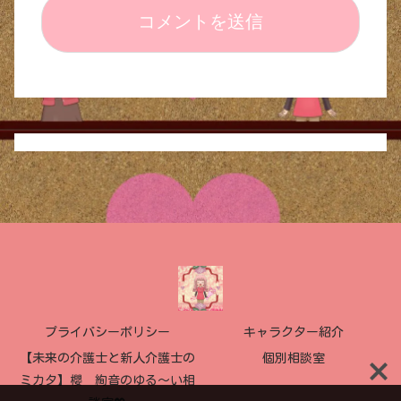
プライバシーポリシー
キャラクター紹介
【未来の介護士と新人介護士の
個別相談室
ミカタ】櫻 絢音のゆる〜い相