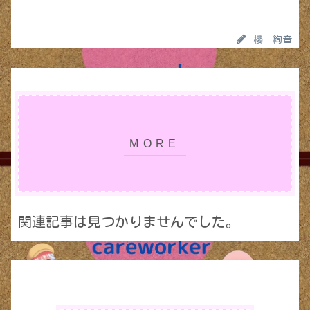
櫻 絢音
関連記事は見つかりませんでした。