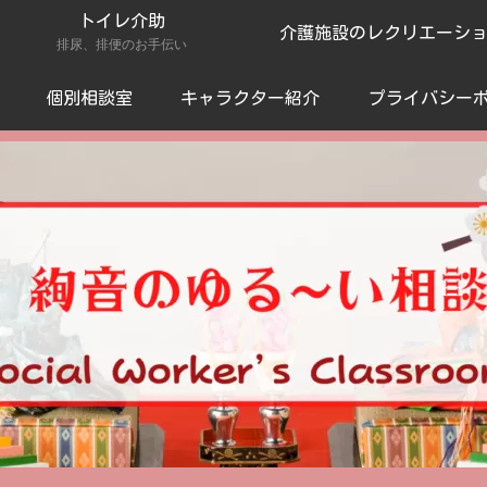
トイレ介助
介護施設のレクリエーシ
排尿、排便のお手伝い
個別相談室
キャラクター紹介
プライバシー