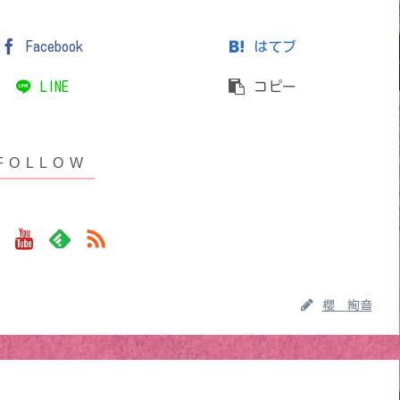
Facebook
はてブ
LINE
コピー
櫻 絢音