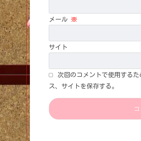
メール
※
サイト
次回のコメントで使用するた
ス、サイトを保存する。