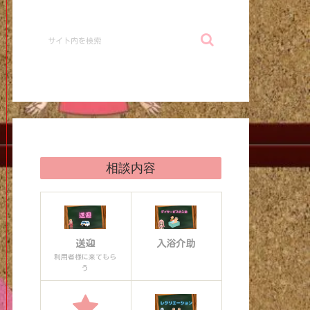
相談内容
送迎
入浴介助
利用者様に来てもら
う