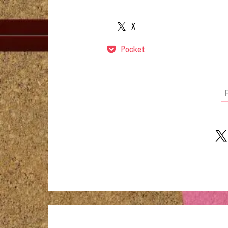
X
Pocket