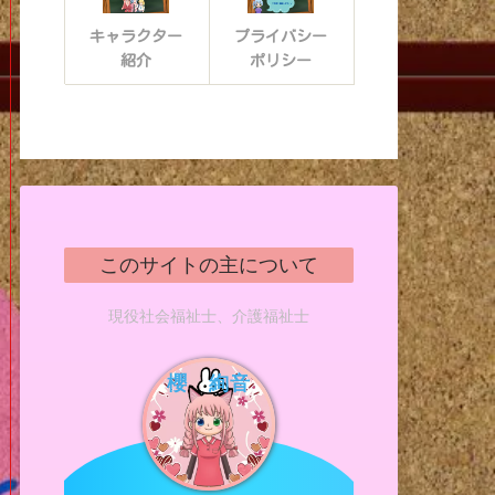
キャラクター
プライバシー
紹介
ポリシー
このサイトの主について
現役社会福祉士、介護福祉士
櫻 絢音