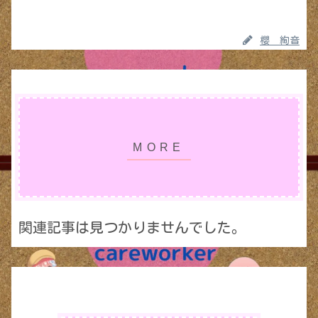
櫻 絢音
関連記事は見つかりませんでした。