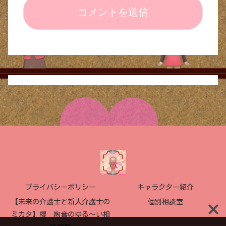
プライバシーポリシー
キャラクター紹介
【未来の介護士と新人介護士の
個別相談室
ミカタ】櫻 絢音のゆる〜い相