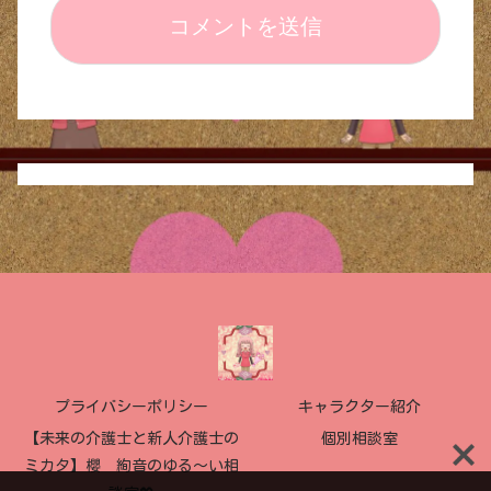
プライバシーポリシー
キャラクター紹介
【未来の介護士と新人介護士の
個別相談室
ミカタ】櫻 絢音のゆる〜い相