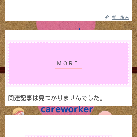
櫻 絢音
関連記事は見つかりませんでした。