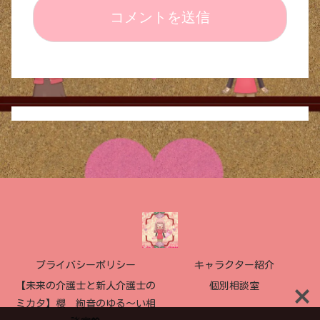
プライバシーポリシー
キャラクター紹介
【未来の介護士と新人介護士の
個別相談室
ミカタ】櫻 絢音のゆる〜い相