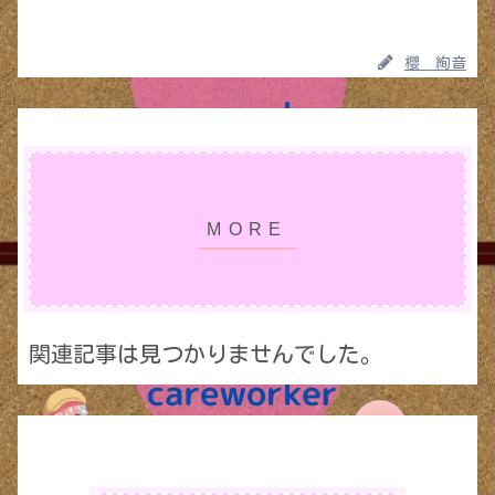
櫻 絢音
関連記事は見つかりませんでした。