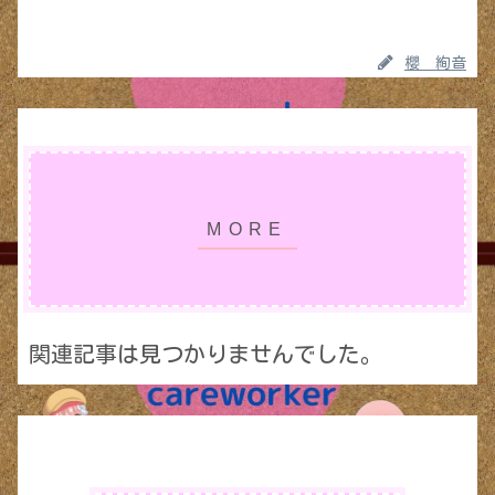
櫻 絢音
関連記事は見つかりませんでした。