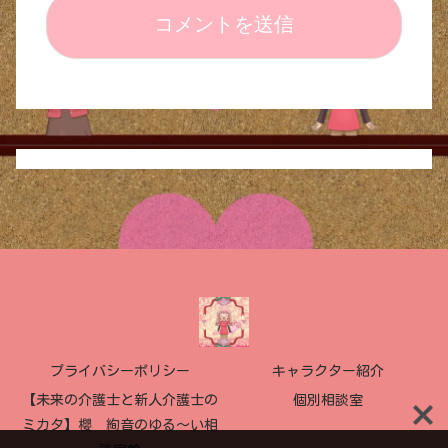
プライバシーポリシー
キャラクター紹介
【未来の介護士と新人介護士の
個別相談室
ミカタ】櫻 絢音のゆる〜い相