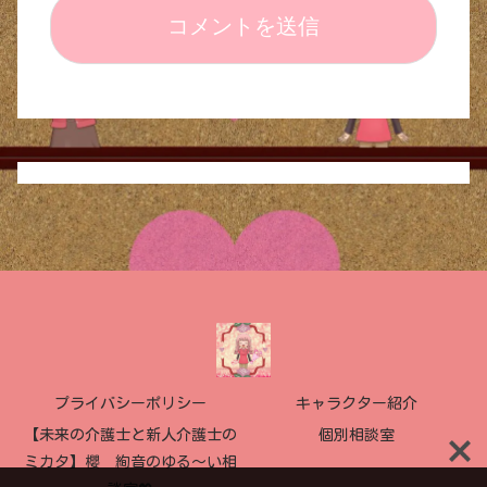
プライバシーポリシー
キャラクター紹介
【未来の介護士と新人介護士の
個別相談室
ミカタ】櫻 絢音のゆる〜い相