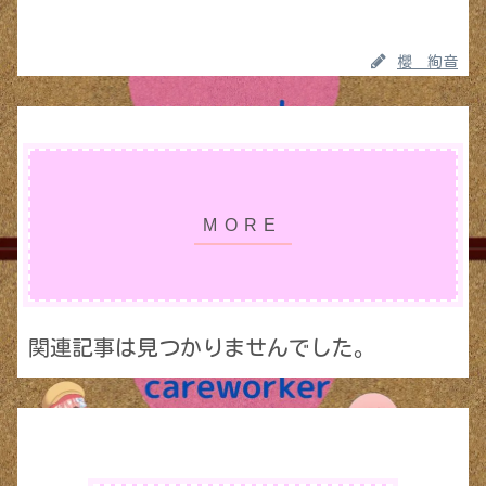
櫻 絢音
関連記事は見つかりませんでした。