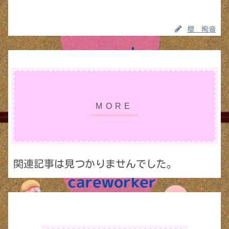
櫻 絢音
関連記事は見つかりませんでした。