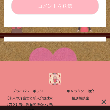
プライバシーポリシー
キャラクター紹介
【未来の介護士と新人介護士の
個別相談室
ミカタ】櫻 絢音のゆる〜い相