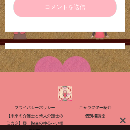
プライバシーポリシー
キャラクター紹介
【未来の介護士と新人介護士の
個別相談室
ミカタ】櫻 絢音のゆる〜い相