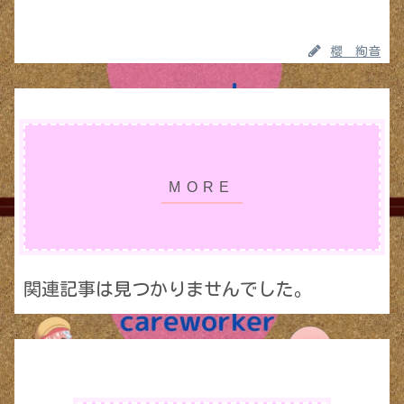
櫻 絢音
関連記事は見つかりませんでした。