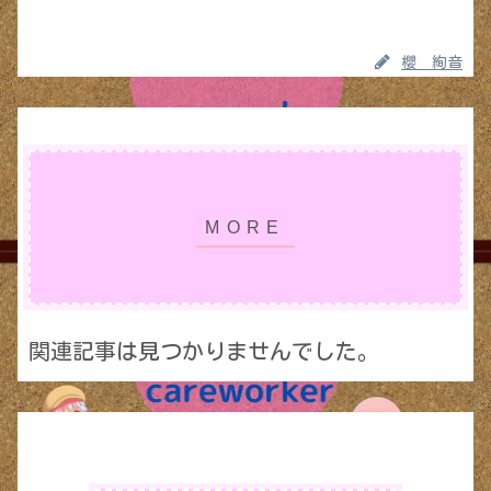
櫻 絢音
関連記事は見つかりませんでした。