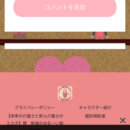
プライバシーポリシー
キャラクター紹介
【未来の介護士と新人介護士の
個別相談室
ミカタ】櫻 絢音のゆる〜い相