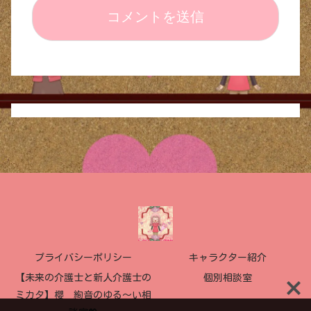
プライバシーポリシー
キャラクター紹介
【未来の介護士と新人介護士の
個別相談室
ミカタ】櫻 絢音のゆる〜い相