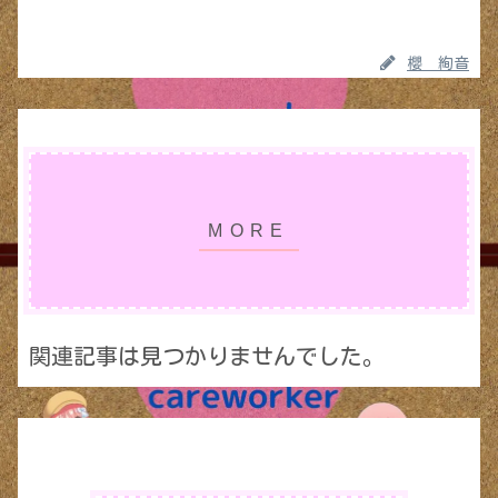
櫻 絢音
関連記事は見つかりませんでした。