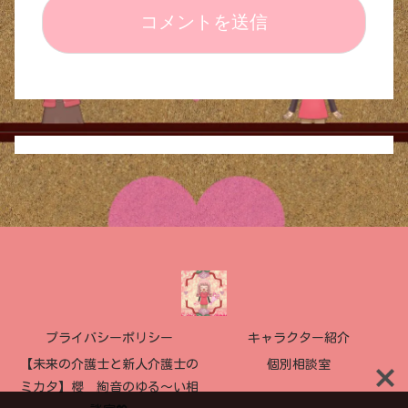
プライバシーポリシー
キャラクター紹介
【未来の介護士と新人介護士の
個別相談室
ミカタ】櫻 絢音のゆる〜い相