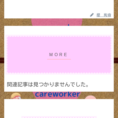
櫻 絢音
関連記事は見つかりませんでした。