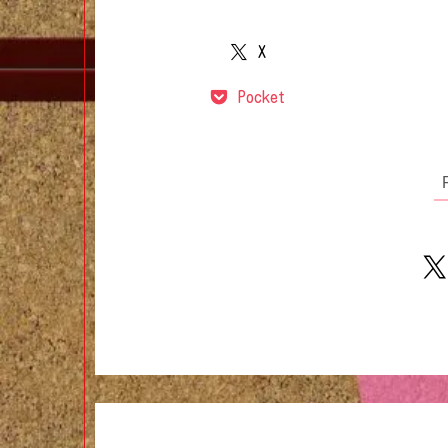
X
Pocket