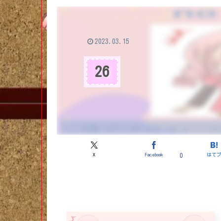
2023.03.15
26
X
Facebook
はて
0