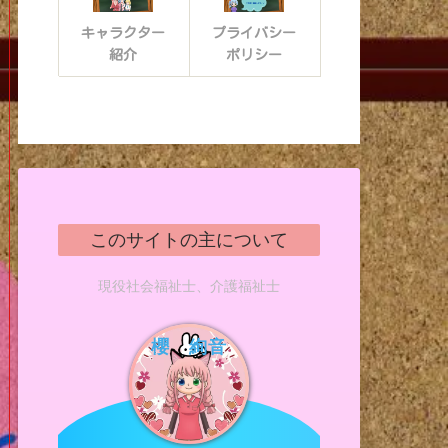
キャラクター
プライバシー
紹介
ポリシー
このサイトの主について
現役社会福祉士、介護福祉士
櫻 絢音