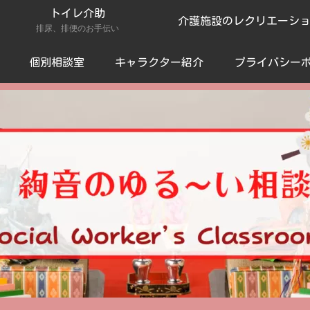
トイレ介助
介護施設のレクリエーシ
排尿、排便のお手伝い
個別相談室
キャラクター紹介
プライバシー