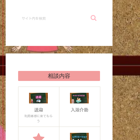
相談内容
送迎
入浴介助
利用者様に来てもら
う