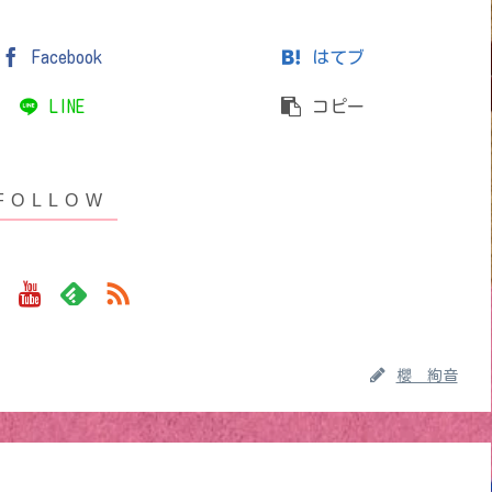
Facebook
はてブ
LINE
コピー
櫻 絢音