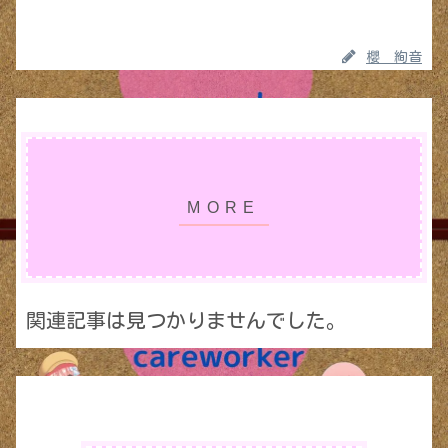
櫻 絢音
関連記事は見つかりませんでした。