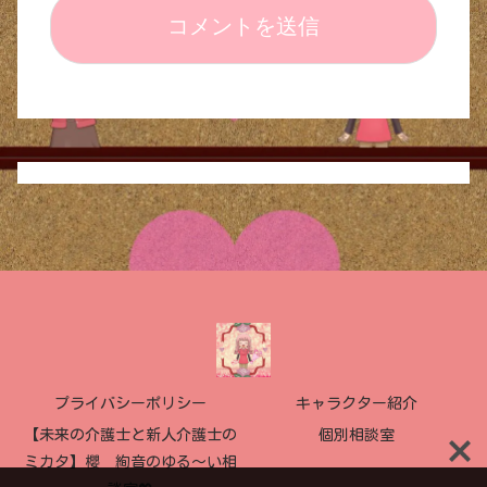
プライバシーポリシー
キャラクター紹介
【未来の介護士と新人介護士の
個別相談室
ミカタ】櫻 絢音のゆる〜い相