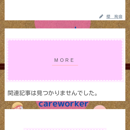
櫻 絢音
関連記事は見つかりませんでした。