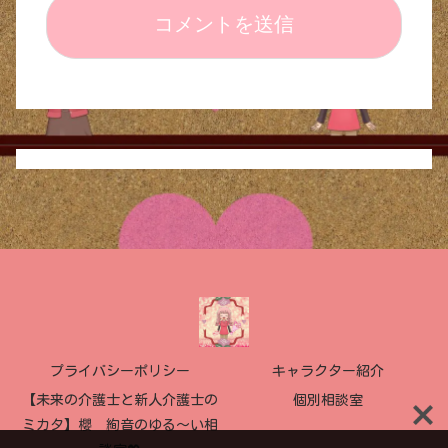
プライバシーポリシー
キャラクター紹介
【未来の介護士と新人介護士の
個別相談室
ミカタ】櫻 絢音のゆる〜い相