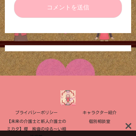
プライバシーポリシー
キャラクター紹介
【未来の介護士と新人介護士の
個別相談室
ミカタ】櫻 絢音のゆる〜い相