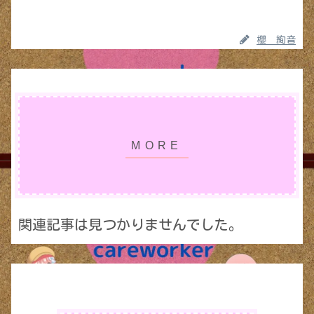
櫻 絢音
関連記事は見つかりませんでした。