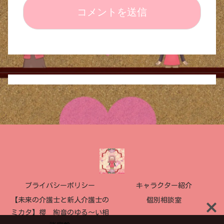
プライバシーポリシー
キャラクター紹介
【未来の介護士と新人介護士の
個別相談室
ミカタ】櫻 絢音のゆる〜い相