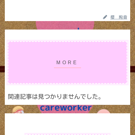
櫻 絢音
関連記事は見つかりませんでした。