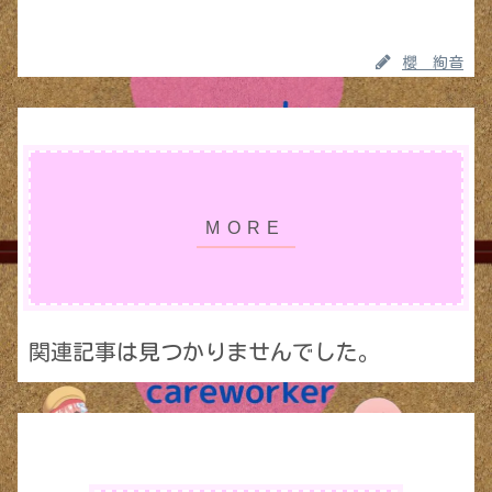
櫻 絢音
関連記事は見つかりませんでした。