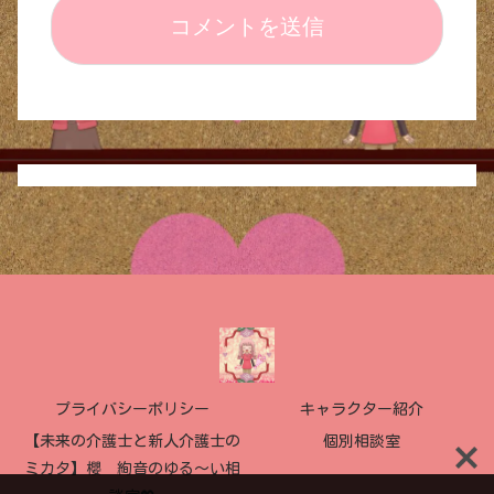
プライバシーポリシー
キャラクター紹介
【未来の介護士と新人介護士の
個別相談室
ミカタ】櫻 絢音のゆる〜い相