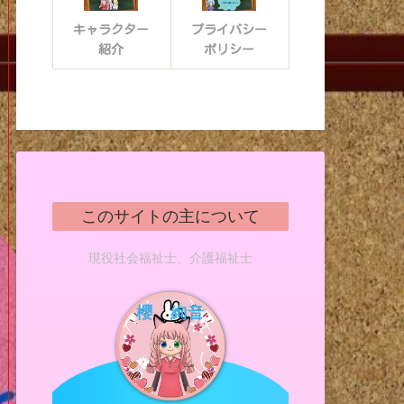
キャラクター
プライバシー
紹介
ポリシー
このサイトの主について
現役社会福祉士、介護福祉士
櫻 絢音