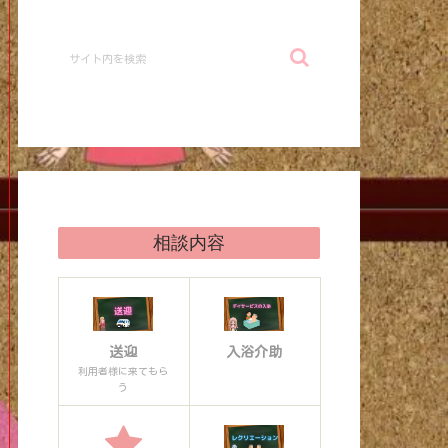
相談内容
送迎
入浴介助
利用者様に来てもら
う