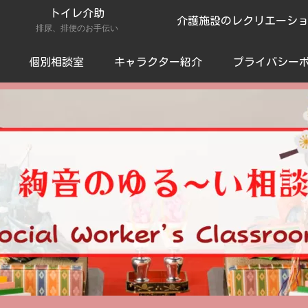
トイレ介助
介護施設のレクリエーシ
排尿、排便のお手伝い
個別相談室
キャラクター紹介
プライバシー