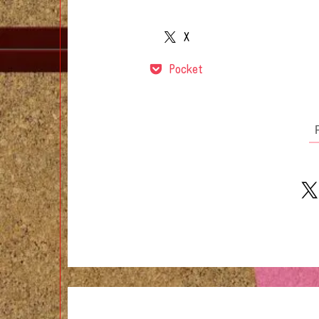
X
Pocket