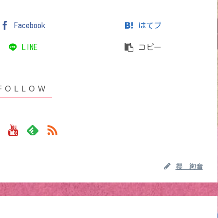
Facebook
はてブ
LINE
コピー
櫻 絢音