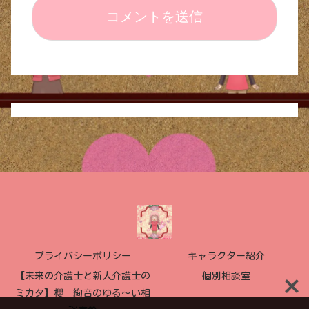
プライバシーポリシー
キャラクター紹介
【未来の介護士と新人介護士の
個別相談室
ミカタ】櫻 絢音のゆる〜い相