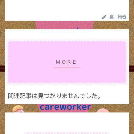
櫻 絢音
関連記事は見つかりませんでした。