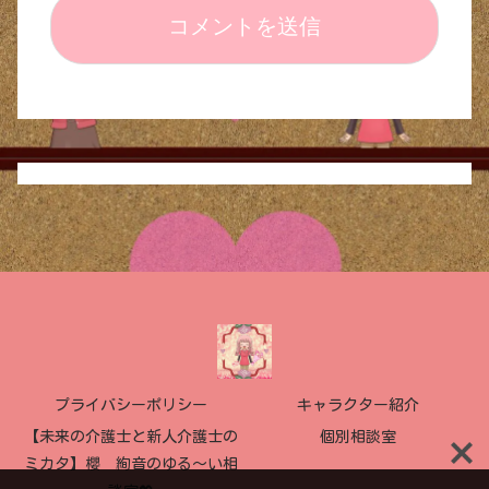
プライバシーポリシー
キャラクター紹介
【未来の介護士と新人介護士の
個別相談室
ミカタ】櫻 絢音のゆる〜い相