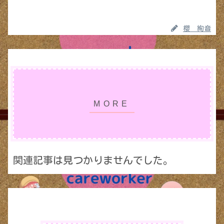
櫻 絢音
関連記事は見つかりませんでした。