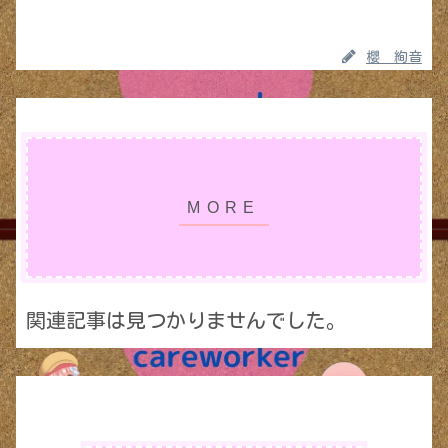
櫻 絢音
関連記事は見つかりませんでした。