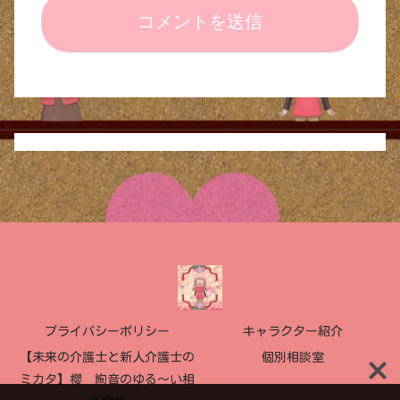
プライバシーポリシー
キャラクター紹介
【未来の介護士と新人介護士の
個別相談室
ミカタ】櫻 絢音のゆる〜い相