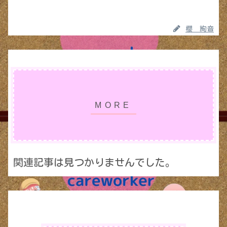
櫻 絢音
関連記事は見つかりませんでした。