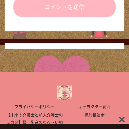
プライバシーポリシー
キャラクター紹介
【未来の介護士と新人介護士の
個別相談室
ミカタ】櫻 絢音のゆる〜い相