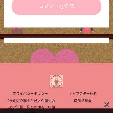
プライバシーポリシー
キャラクター紹介
【未来の介護士と新人介護士の
個別相談室
ミカタ】櫻 絢音のゆる〜い相