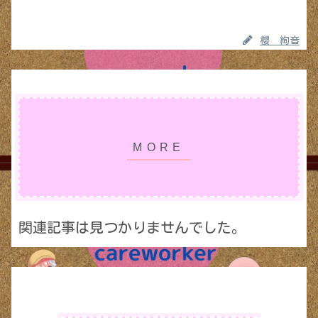
櫻 絢音
関連記事は見つかりませんでした。