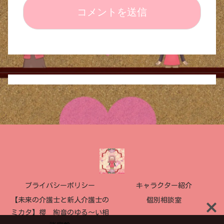
プライバシーポリシー
キャラクター紹介
【未来の介護士と新人介護士の
個別相談室
ミカタ】櫻 絢音のゆる〜い相