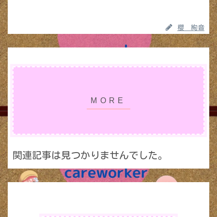
櫻 絢音
関連記事は見つかりませんでした。