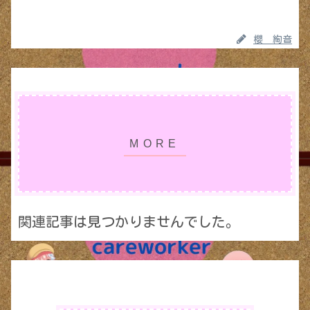
櫻 絢音
関連記事は見つかりませんでした。