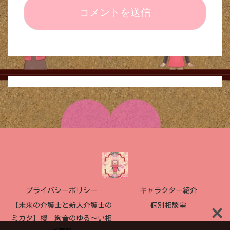
プライバシーポリシー
キャラクター紹介
【未来の介護士と新人介護士の
個別相談室
ミカタ】櫻 絢音のゆる〜い相