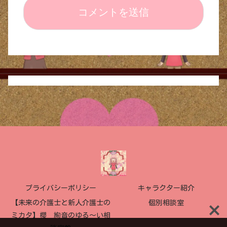
プライバシーポリシー
キャラクター紹介
【未来の介護士と新人介護士の
個別相談室
ミカタ】櫻 絢音のゆる〜い相