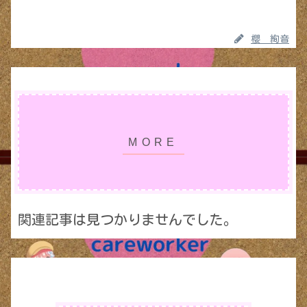
櫻 絢音
関連記事は見つかりませんでした。