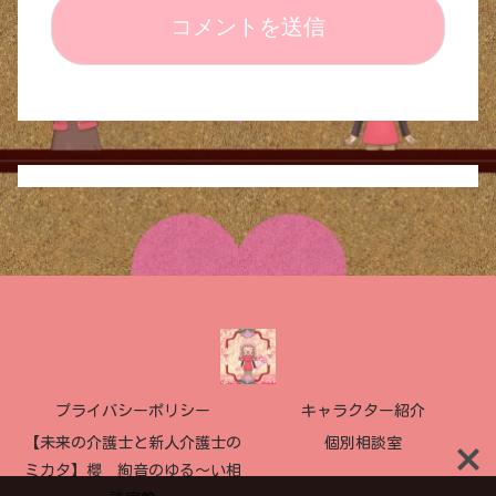
プライバシーポリシー
キャラクター紹介
【未来の介護士と新人介護士の
個別相談室
ミカタ】櫻 絢音のゆる〜い相