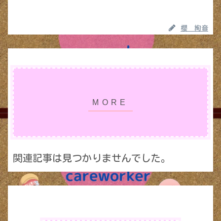
櫻 絢音
関連記事は見つかりませんでした。