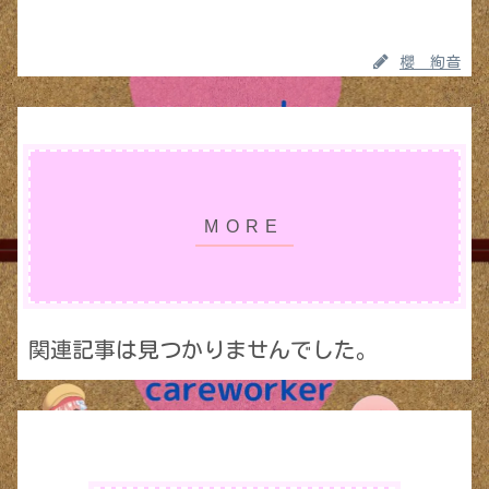
櫻 絢音
関連記事は見つかりませんでした。