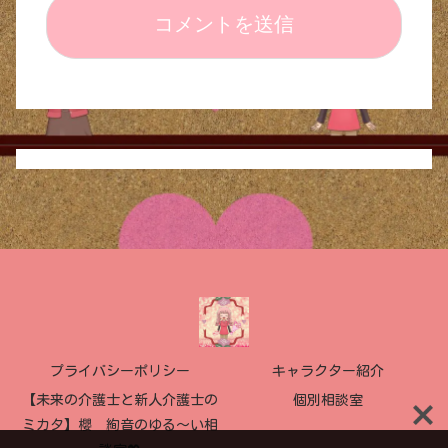
プライバシーポリシー
キャラクター紹介
【未来の介護士と新人介護士の
個別相談室
ミカタ】櫻 絢音のゆる〜い相