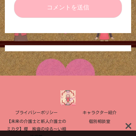
プライバシーポリシー
キャラクター紹介
【未来の介護士と新人介護士の
個別相談室
ミカタ】櫻 絢音のゆる〜い相