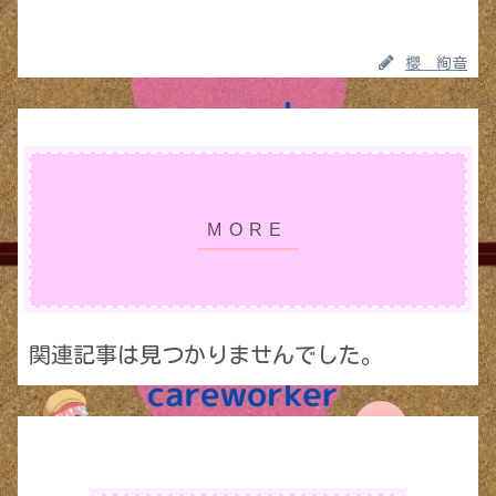
櫻 絢音
関連記事は見つかりませんでした。