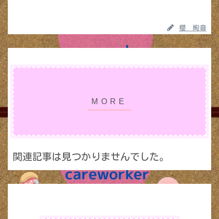
櫻 絢音
関連記事は見つかりませんでした。