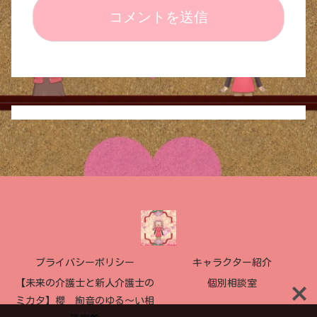
プライバシーポリシー
キャラクター紹介
【未来の介護士と新人介護士の
個別相談室
ミカタ】櫻 絢音のゆる〜い相