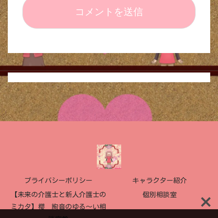
プライバシーポリシー
キャラクター紹介
【未来の介護士と新人介護士の
個別相談室
ミカタ】櫻 絢音のゆる〜い相