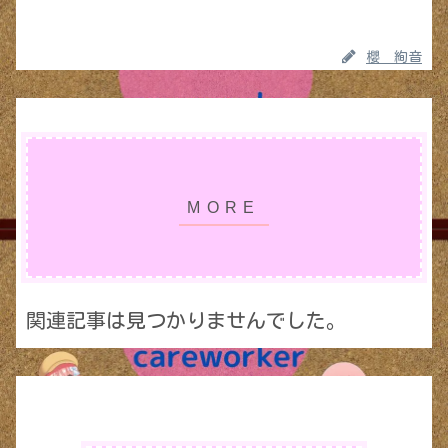
櫻 絢音
関連記事は見つかりませんでした。