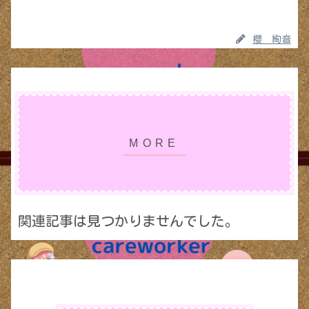
櫻 絢音
関連記事は見つかりませんでした。