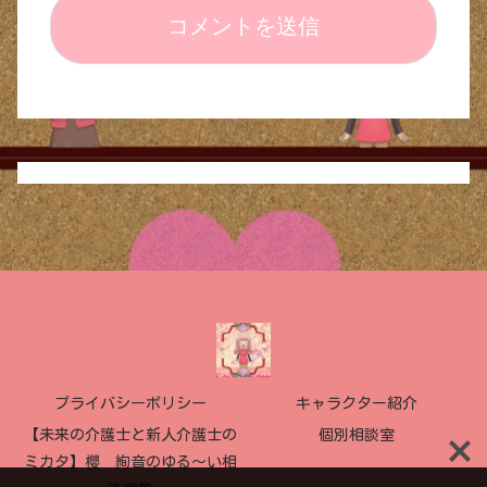
プライバシーポリシー
キャラクター紹介
【未来の介護士と新人介護士の
個別相談室
ミカタ】櫻 絢音のゆる〜い相