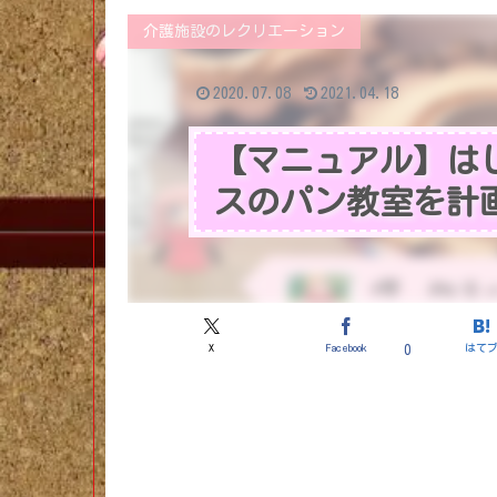
介護施設のレクリエーション
2020.07.08
2021.04.18
【マニュアル】は
スのパン教室を計
X
Facebook
はて
0