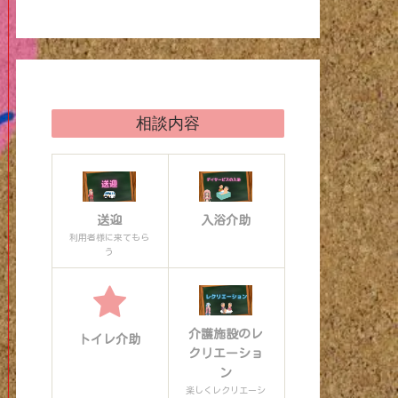
相談内容
送迎
入浴介助
利用者様に来てもら
う
介護施設のレ
トイレ介助
クリエーショ
ン
楽しくレクリエーシ