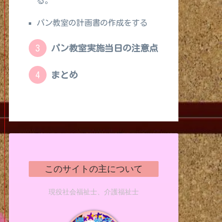
る。
パン教室の計画書の作成をする
パン教室実施当日の注意点
まとめ
このサイトの主について
現役社会福祉士、介護福祉士
櫻 絢音