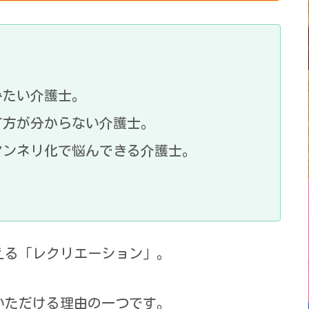
みたい介護士。
て方が分からない介護士。
マンネリ化で悩んできる介護士。
える「レクリエーション」。
いただける理由の一つです。