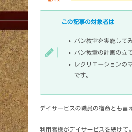
櫻アリス
この記事の対象者は
パン教室を実施して
パン教室の計画の立
レクリエーションの
です。
デイサービスの職員の宿命とも言
利用者様がデイサービスを続けて