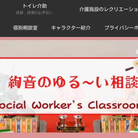
トイレ介助
介護施設のレクリエーシ
排尿、排便のお手伝い
個別相談室
キャラクター紹介
プライバシー