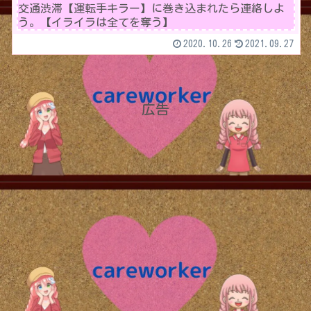
交通渋滞【運転手キラー】に巻き込まれたら連絡しよ
う。【イライラは全てを奪う】
2020.10.26
2021.09.27
広告