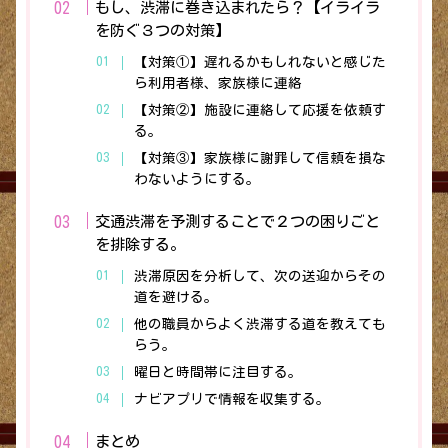
もし、渋滞に巻き込まれたら？【イライラ
を防ぐ３つの対策】
【対策①】遅れるかもしれないと感じた
ら利用者様、家族様に連絡
【対策②】施設に連絡して応援を依頼す
る。
【対策③】家族様に謝罪して信頼を損な
わないようにする。
交通渋滞を予測することで２つの困りごと
を排除する。
渋滞原因を分析して、次の送迎からその
道を避ける。
他の職員からよく渋滞する道を教えても
らう。
曜日と時間帯に注目する。
ナビアプリで情報を収集する。
まとめ