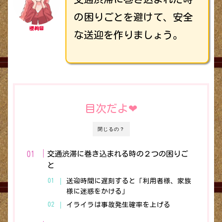
の困りごとを避けて、安全
櫻絢音
な送迎を作りましょう。
目次だよ❤︎
閉じるの？
交通渋滞に巻き込まれる時の２つの困りご
と
送迎時間に遅刻すると「利用者様、家族
様に迷惑をかける」
イライラは事故発生確率を上げる