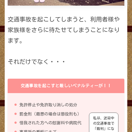
交通事故を起こしてしまうと、利用者様や
家族様をさらに待たせてしまうことになり
ます。
それだけでなく・・・
交通事故を起こすと厳しいペナルティーが！！
免許停止や免許取り消しの処分
罰金刑（最悪の場合は懲役刑も）
私は、送迎中
怪我された方への慰謝料や病院代
の交通事故で
「裁判」にな