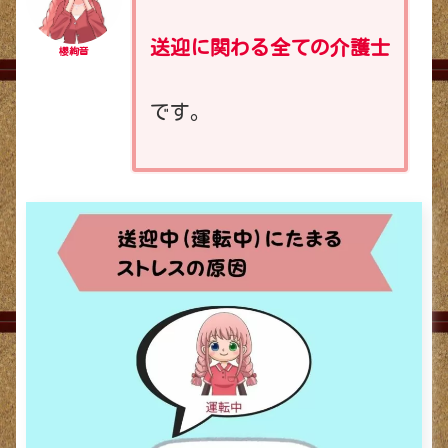
送迎に関わる全ての介護士
櫻絢音
です。