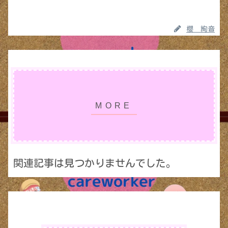
櫻 絢音
関連記事は見つかりませんでした。