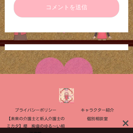
プライバシーポリシー
キャラクター紹介
【未来の介護士と新人介護士の
個別相談室
ミカタ】櫻 絢音のゆる〜い相