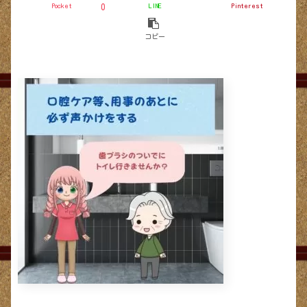
Pocket
LINE
Pinterest
0
コピー